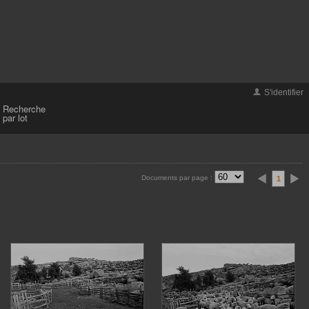
S'identifier
Recherche
par lot
Documents par page :
1