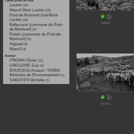
Lieux prise de vue
Lozère
(10)
Massif Mont Lozère
(10)
Pont-de-Montvert-Sud-Mont-
Lozère
(10)
18648
Bellecoste (commune du Pont-
de-Montvert)
(5)
Finiels (commune du Pont-de-
Montvert)
(5)
Aigoual
(4)
Massif
(4)
Auteur
PROHIN Olivier
(11)
GREGOIRE Guy
(5)
BOUISSOU Arnaud / TERRA
Ministère de l'Environnement
(1)
SABATIER Michelle
(1)
15791