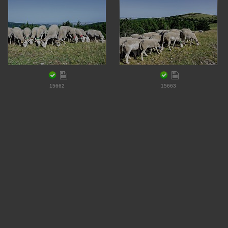
15662
15663