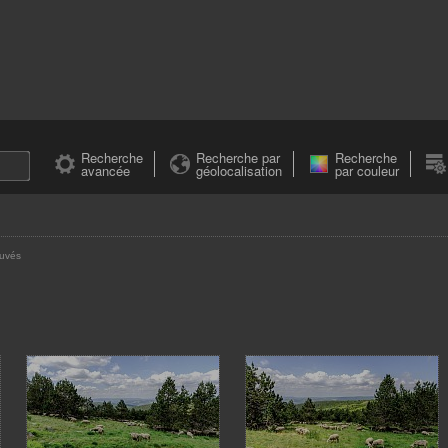
Recherche
Recherche par
Recherche
avancée
géolocalisation
par couleur
ouvés