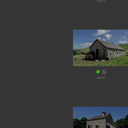
15673
15670