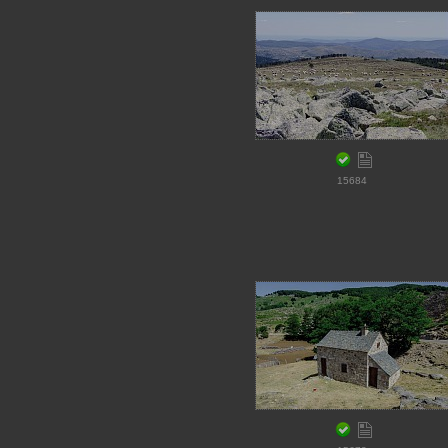
15684