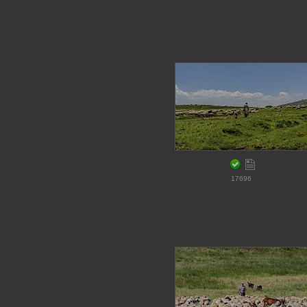
17696