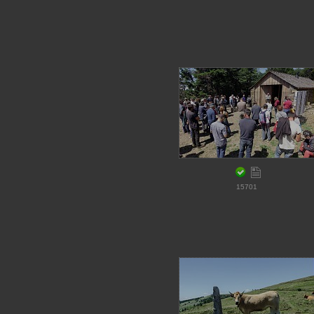
15701