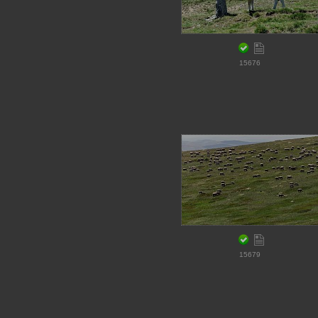
15676
15679