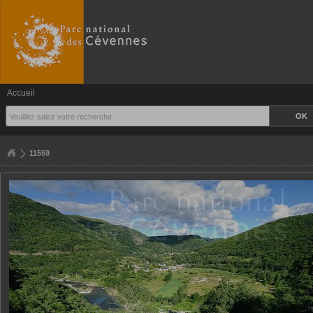
Accueil
11559