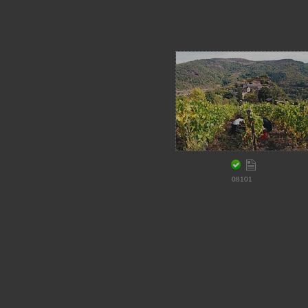
08101