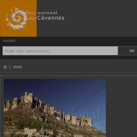
Accueil
18080