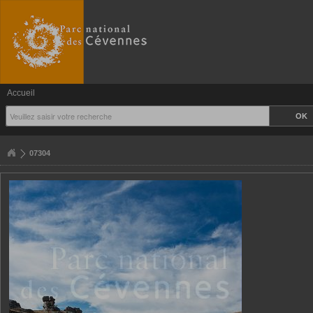
Accueil
07304