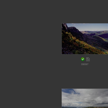
09097