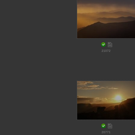
21072
20771